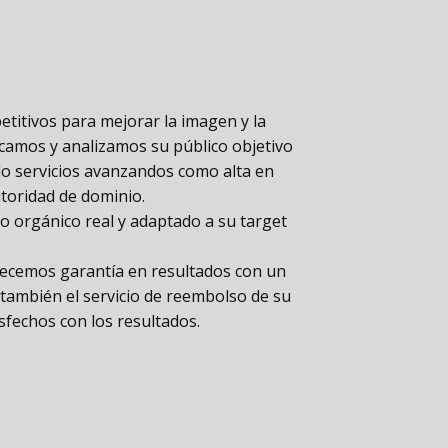
titivos para mejorar la imagen y la
scamos y analizamos su público objetivo
do servicios avanzandos como alta en
utoridad de dominio.
o orgánico real y adaptado a su target
recemos garantía en resultados con un
también el servicio de reembolso de su
sfechos con los resultados.