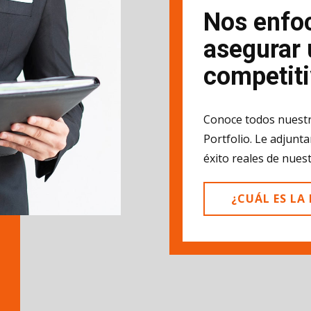
Nos enfo
asegurar 
competit
Conoce todos nuestr
Portfolio. Le adjunt
éxito reales de nuest
¿CUÁL ES LA