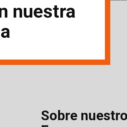
en nuestra
ma
Sobre nuestro