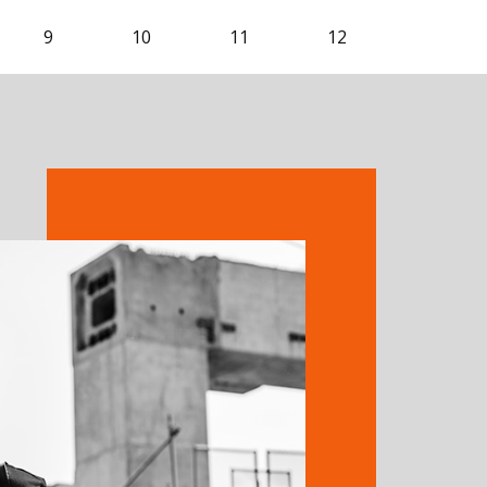
9
10
11
12