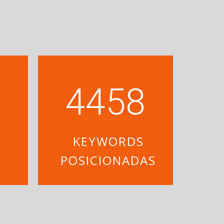
4500
N
KEYWORDS
POSICIONADAS