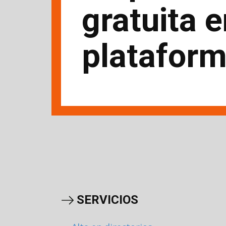
gratuita 
platafor
SERVICIOS