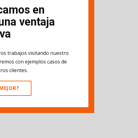
camos en
una ventaja
iva
os trabajos visitando nuestro
aremos con ejemplos casos de
ros clientes.
 MEJOR?