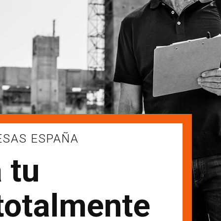
ESAS ESPAÑA
 tu
totalmente