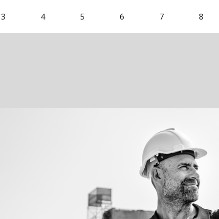
3
4
5
6
7
8