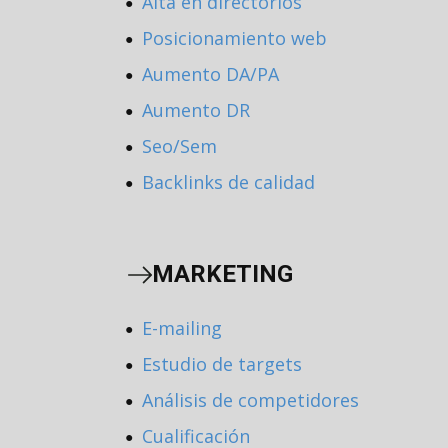
Alta en directorios
●
Posicionamiento web
●
Aumento DA/PA
●
Aumento DR
●
Seo/Sem
●
Backlinks de calidad
●
MARKETING
E-mailing
●
Estudio de targets
●
Análisis de competidores
●
Cualificación
●