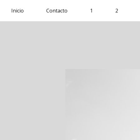
Inicio
Contacto
1
2